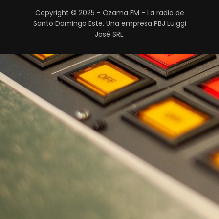
Copyright © 2025 - Ozama FM - La radio de
Santo Domingo Este. Una empresa PBJ Luiggi
José SRL.